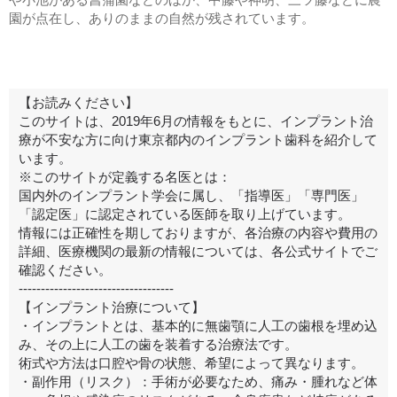
園が点在し、ありのままの自然が残されています。
【お読みください】
このサイトは、2019年6月の情報をもとに、インプラント治
療が不安な方に向け東京都内のインプラント歯科を紹介して
います。
※このサイトが定義する名医とは：
国内外のインプラント学会に属し、「指導医」「専門医」
「認定医」に認定されている医師を取り上げています。
情報には正確性を期しておりますが、各治療の内容や費用の
詳細、医療機関の最新の情報については、各公式サイトでご
確認ください。
-----------------------------------
【インプラント治療について】
・インプラントとは、基本的に無歯顎に人工の歯根を埋め込
み、その上に人工の歯を装着する治療法です。
術式や方法は口腔や骨の状態、希望によって異なります。
・副作用（リスク）：手術が必要なため、痛み・腫れなど体