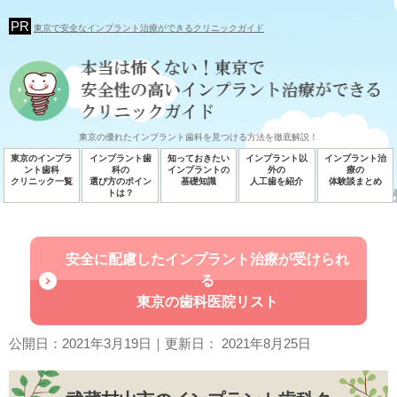
東京で安全なインプラント治療ができるクリニックガイド
東京の優れたインプラント歯科を見つける方法を徹底解説！
東京のインプラ
インプラント歯
知っておきたい
インプラント以
インプラント治
ント歯科
科の
インプラントの
外の
療の
クリニック一覧
選び方のポイン
基礎知識
人工歯を紹介
体験談まとめ
トは？
安全に配慮したインプラント治療が受けられ
る
東京の歯科医院リスト
公開日：
2021年3月19日
｜更新日：
2021年8月25日