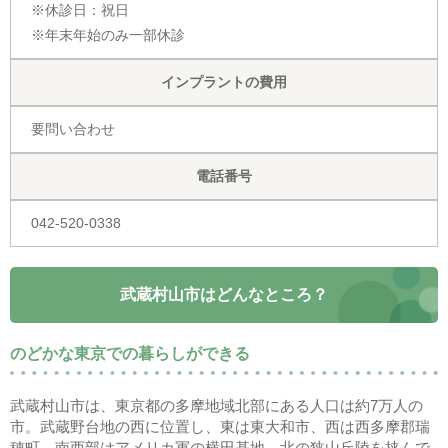
※休診日：祝日
※年末年始のみ一部休診
インプラントの費用
要問い合わせ
電話番号
042-520-0338
武蔵村山市はどんなところ？
のどかな東京での暮らしができる
武蔵村山市は、東京都の多摩地域北部にある人口は約7万人の
市。武蔵野台地の西に位置し、東は東大和市、西は西多摩郡瑞
穂町、南西部はアメリカ軍の横田基地、北の狭山丘陵を挟んで