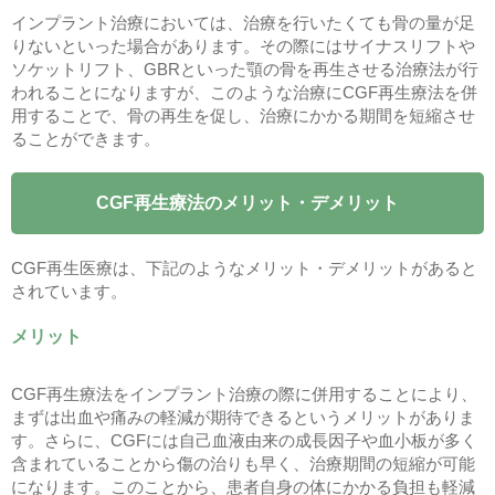
インプラント治療においては、治療を行いたくても骨の量が足
りないといった場合があります。その際にはサイナスリフトや
ソケットリフト、GBRといった顎の骨を再生させる治療法が行
われることになりますが、このような治療にCGF再生療法を併
用することで、骨の再生を促し、治療にかかる期間を短縮させ
ることができます。
CGF再生療法のメリット・デメリット
CGF再生医療は、下記のようなメリット・デメリットがあると
されています。
メリット
CGF再生療法をインプラント治療の際に併用することにより、
まずは出血や痛みの軽減が期待できるというメリットがありま
す。さらに、CGFには自己血液由来の成長因子や血小板が多く
含まれていることから傷の治りも早く、治療期間の短縮が可能
になります。このことから、患者自身の体にかかる負担も軽減