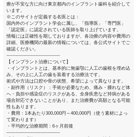
療が不安な方に向け東京都内のインプラント歯科を紹介して
います。
※このサイトが定義する名医とは：
国内外のインプラント学会に属し、「指導医」「専門医」
「認定医」に認定されている医師を取り上げています。
情報には正確性を期しておりますが、各治療の内容や費用の
詳細、医療機関の最新の情報については、各公式サイトでご
確認ください。
-----------------------------------
【インプラント治療について】
・インプラントとは、基本的に無歯顎に人工の歯根を埋め込
み、その上に人工の歯を装着する治療法です。
術式や方法は口腔や骨の状態、希望によって異なります。
・副作用（リスク）：手術が必要なため、痛み・腫れなど体
へ・負担や感染症のリスクがある、全身疾患など持病がある
場合対応できないことがあり、また治療費が高額となる可能
性もあります。
・費用：1本あたり300,000円～400,000円（使う素材によっ
て変わります）
・平均的な治療期間：6ヶ月前後
-----------------------------------