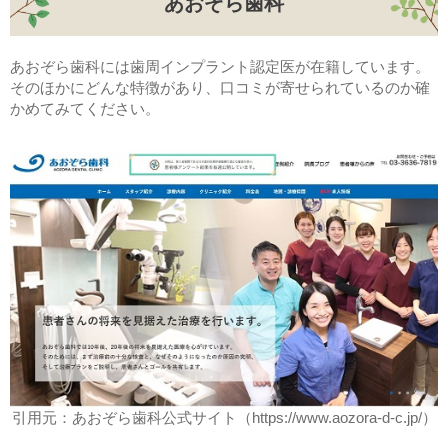
あおぞら歯科
あおぞら歯科には歯周インプラント認定医が在籍しています。
そのほかにどんな特徴があり、口コミが寄せられているのか確
かめてみてください。
引用元：あおぞら歯科公式サイト（https://www.aozora-d-c.jp/）