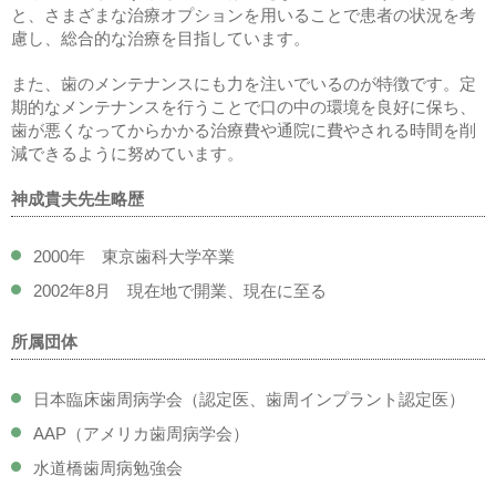
と、さまざまな治療オプションを用いることで患者の状況を考
慮し、総合的な治療を目指しています。
また、歯のメンテナンスにも力を注いでいるのが特徴です。定
期的なメンテナンスを行うことで口の中の環境を良好に保ち、
歯が悪くなってからかかる治療費や通院に費やされる時間を削
減できるように努めています。
神成貴夫先生略歴
2000年 東京歯科大学卒業
2002年8月 現在地で開業、現在に至る
所属団体
日本臨床歯周病学会（認定医、歯周インプラント認定医）
AAP（アメリカ歯周病学会）
水道橋歯周病勉強会