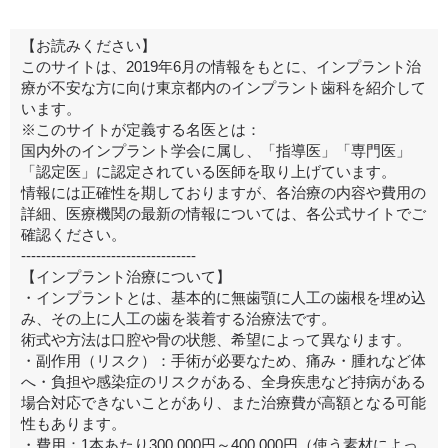
【お読みください】
このサイトは、2019年6月の情報をもとに、インプラント治
療が不安な方に向け東京都内のインプラント歯科を紹介して
います。
※このサイトが定義する名医とは：
国内外のインプラント学会に属し、「指導医」「専門医」
「認定医」に認定されている医師を取り上げています。
情報には正確性を期しておりますが、各治療の内容や費用の
詳細、医療機関の最新の情報については、各公式サイトでご
確認ください。
-----------------------------------
【インプラント治療について】
・インプラントとは、基本的に無歯顎に人工の歯根を埋め込
み、その上に人工の歯を装着する治療法です。
術式や方法は口腔や骨の状態、希望によって異なります。
・副作用（リスク）：手術が必要なため、痛み・腫れなど体
へ・負担や感染症のリスクがある、全身疾患など持病がある
場合対応できないことがあり、また治療費が高額となる可能
性もあります。
・費用：1本あたり300,000円～400,000円（使う素材によっ