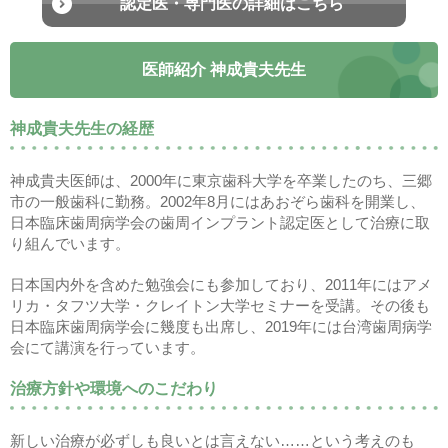
認定医・専門医の詳細はこちら
医師紹介 神成貴夫先生
神成貴夫先生の経歴
神成貴夫医師は、2000年に東京歯科大学を卒業したのち、三郷
市の一般歯科に勤務。2002年8月にはあおぞら歯科を開業し、
日本臨床歯周病学会の歯周インプラント認定医として治療に取
り組んでいます。
日本国内外を含めた勉強会にも参加しており、2011年にはアメ
リカ・タフツ大学・クレイトン大学セミナーを受講。その後も
日本臨床歯周病学会に幾度も出席し、2019年には台湾歯周病学
会にて講演を行っています。
治療方針や環境へのこだわり
新しい治療が必ずしも良いとは言えない……という考えのも