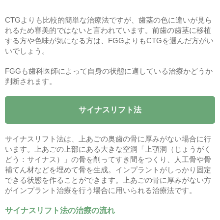
CTGよりも比較的簡単な治療法ですが、歯茎の色に違いが見ら
れるため審美的ではないと言われています。前歯の歯茎に移植
する方や色味が気になる方は、FGGよりもCTGを選んだ方がい
いでしょう。
FGGも歯科医師によって自身の状態に適している治療かどうか
判断されます。
サイナスリフト法
サイナスリフト法は、上あごの奥歯の骨に厚みがない場合に行
います。上あごの上部にある大きな空洞「上顎洞（じょうがく
どう：サイナス）」の骨を削ってすき間をつくり、人工骨や骨
補てん材などを埋めて骨を生成。インプラントがしっかり固定
できる状態を作ることができます。上あごの骨に厚みがない方
がインプラント治療を行う場合に用いられる治療法です。
サイナスリフト法の治療の流れ