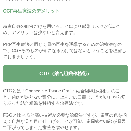
CGF再生療法のデメリット
患者自身の血液だけを用いることにより感染リスクが低いた
め、デメリットは少ないと言えます。
PRP再生療法と同じく骨の再生を誘導するための治療法なの
で、CGFそのものが骨になるわけではないということを理解し
ておきましょう。
CTG（結合組織移植術）
CTGとは「Connective Tissue Graft：結合組織移植術」のこ
と。歯肉が足りない部分に、上あごの口蓋（こうがい）から切
り取った結合組織を移植する治療法です。
FGGと比べると高い技術が必要な治療法ですが、歯茎の色を揃
えて自然な見た目に仕上げることが可能。歯周病や加齢が原因
で下がってしまった歯茎を増やせます。