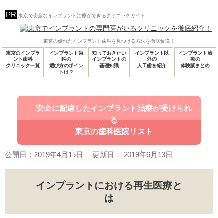
東京で安全なインプラント治療ができるクリニックガイド
東京の優れたインプラント歯科を見つける方法を徹底解説！
東京のインプラ
インプラント歯
知っておきたい
インプラント以
インプラント治
ント歯科
科の
インプラントの
外の
療の
クリニック一覧
選び方のポイン
基礎知識
人工歯を紹介
体験談まとめ
トは？
安全に配慮したインプラント治療が受けられ
る
東京の歯科医院リスト
公開日：
2019年4月15日
｜更新日：
2019年6月13日
インプラントにおける再生医療と
は