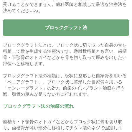
受けることができません。歯科医師と相談して最適な治療法を
決めてくださいね。
ブロックグラフト法
ブロックグラフト法とは、ブロック状に切り取った自身の骨を
移植して骨を生成する治療法です。遊離骨移植とも言い、歯槽
骨・下顎骨のオトガイなどから骨を切り取って厚みを出したい
部位へと移植します。
ブロックグラフト法の種類は、板状に整形した自家骨を用いる
「ベニアグラフト」、ブロック状に整形した自家骨を用いる
「オンレーグラフト」の2つ。前歯のインプラント治療を行う
際、顎骨の厚みが足りない方に行われます。
ブロックグラフト法の治療の流れ
歯槽骨・下顎骨のオトガイなどからブロック状に骨を切り取
り、歯槽骨が薄い部分に移植してチタン製のネジで固定しま