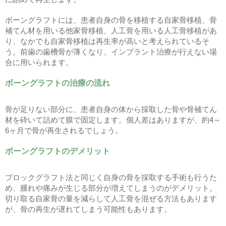
ボーングラフトには、患者自身の骨を移植する自家骨移植、骨
補てん材を用いる他家骨移植、人工骨を用いる人工骨移植があ
り、なかでも自家骨移植は再生率が高いと考えられているそ
う。前歯の歯槽骨が薄くなり、インプラント治療が行えない場
合に用いられます。
ボーングラフトの治療の流れ
骨が足りない部分に、患者自身の体から採取した骨や骨補てん
材を砕いて詰めて膜で固定します。個人差はありますが、約4～
6ヶ月で骨が再生されるでしょう。
ボーングラフトのデメリット
ブロックグラフト法と同じく自身の骨を採取する手術も行うた
め、腫れや痛みが生じる部分が増えてしまうのがデメリット。
切り取る自家骨の量を減らして人工骨を混ぜる方法もあります
が、骨の再生が遅れてしまう可能性もあります。