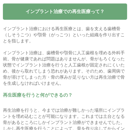
インプラント治療での再生医療って？
インプラント治療における再生医療とは、歯を支える歯槽骨
（しそうこつ）や顎骨（がっこつ）といった組織を作り出すこ
とを指します。
インプラント治療は、歯槽骨や顎骨に人工歯根を埋める外科手
術。骨が健康であれば問題はありませんが、骨がもろくなった
状態でインプラント治療を行うと人工歯根が固定されにくいた
め、後から取れてしまう恐れがあります。そのため、歯周病で
骨が溶けてしまった方・骨の厚みが足りない方は再生治療で骨
を生成しなければいけません。
再生医療を行うと何ができるの？
再生治療を行うと、今までは治療が難しかった場所にインプラ
ントを埋め込むことが可能になります。これまでは土台となる
骨があるところにしかインプラント治療ができませんでした。
しかし再生医療を行うことによって、骨を作り出してからイン