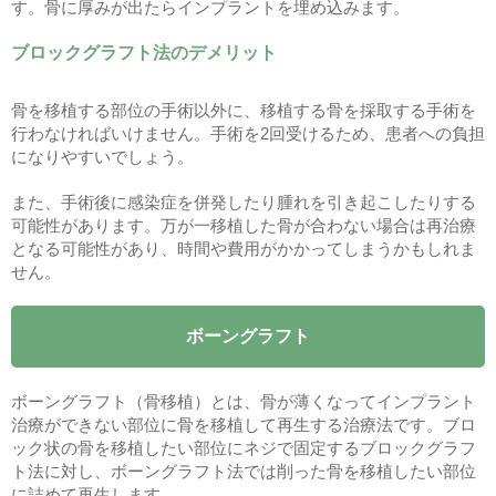
す。骨に厚みが出たらインプラントを埋め込みます。
ブロックグラフト法のデメリット
骨を移植する部位の手術以外に、移植する骨を採取する手術を
行わなければいけません。手術を2回受けるため、患者への負担
になりやすいでしょう。
また、手術後に感染症を併発したり腫れを引き起こしたりする
可能性があります。万が一移植した骨が合わない場合は再治療
となる可能性があり、時間や費用がかかってしまうかもしれま
せん。
ボーングラフト
ボーングラフト（骨移植）とは、骨が薄くなってインプラント
治療ができない部位に骨を移植して再生する治療法です。ブロ
ック状の骨を移植したい部位にネジで固定するブロックグラフ
ト法に対し、ボーングラフト法では削った骨を移植したい部位
に詰めて再生します。