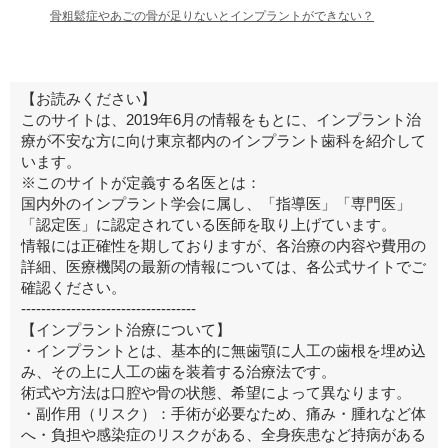
骨粗鬆症やあごの骨が足りないとインプラントができない？
【お読みください】
このサイトは、2019年6月の情報をもとに、インプラント治
療が不安な方に向け東京都内のインプラント歯科を紹介して
います。
※このサイトが定義する名医とは：
国内外のインプラント学会に属し、「指導医」「専門医」
「認定医」に認定されている医師を取り上げています。
情報には正確性を期しておりますが、各治療の内容や費用の
詳細、医療機関の最新の情報については、各公式サイトでご
確認ください。
-----------------------------------
【インプラント治療について】
・インプラントとは、基本的に無歯顎に人工の歯根を埋め込
み、その上に人工の歯を装着する治療法です。
術式や方法は口腔や骨の状態、希望によって異なります。
・副作用（リスク）：手術が必要なため、痛み・腫れなど体
へ・負担や感染症のリスクがある、全身疾患など持病がある