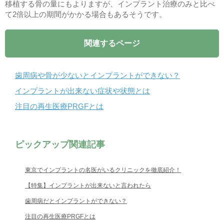
移植する骨の量にもよりますが、インプラント治療のみと比べ
て2倍以上の期間がかかる場合もあるそうです。
関連するページ
歯周病や骨が少ないとインプラントができない？
インプラントが出来ない症状や状態とは
注目の再生医療PRGFとは
ピックアップ関連記事
東京でインプラントの名医がいるクリニックを徹底紹介！
【特集】インプラントが出来ないと言われたら
歯周病だとインプラントができない？
注目の再生医療PRGFとは