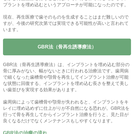
プラントを埋め込むというアプローチが可能になったのです。
現在、再生医療で歯そのものを生成することはまだ難しいので
すが、今後の研究次第では実現できる可能性が高いと言われて
います。
GBR法（骨再生誘導療法）
GBR法（骨再生誘導療法）は、インプラントを埋め込む部分の
骨に厚みがない、幅がないときに行われる治療法です。歯周病
で細くなった歯槽骨や顎骨を再生してインプラント治療が可能
な状態に回復する、インプラントを埋め込む長さを整えて美し
い歯並びを実現する効果があります。
歯周病によって歯槽骨や顎骨が失われると、インプラントをキ
レイに埋め込めずに仕上がりが不自然になる恐れが。GBR法を
行って骨を再生してからインプラント治療を行うと、見た目が
良くなるだけでなくメンテナンスもしやすくなります。
GBR法の治療の流れ