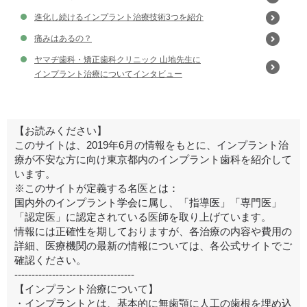
進化し続けるインプラント治療技術3つを紹介
痛みはあるの？
ヤマヂ歯科・矯正歯科クリニック 山地先生に
インプラント治療についてインタビュー
【お読みください】
このサイトは、2019年6月の情報をもとに、インプラント治
療が不安な方に向け東京都内のインプラント歯科を紹介して
います。
※このサイトが定義する名医とは：
国内外のインプラント学会に属し、「指導医」「専門医」
「認定医」に認定されている医師を取り上げています。
情報には正確性を期しておりますが、各治療の内容や費用の
詳細、医療機関の最新の情報については、各公式サイトでご
確認ください。
-----------------------------------
【インプラント治療について】
・インプラントとは、基本的に無歯顎に人工の歯根を埋め込