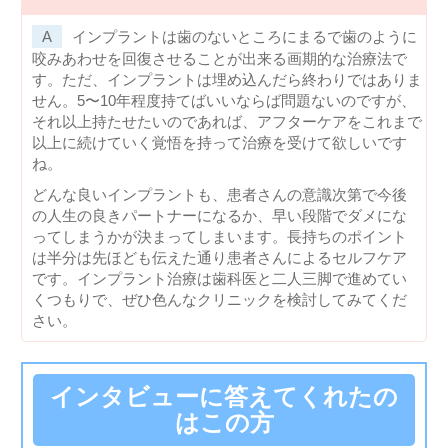
インプラントは歯のないところにまるで歯のように
咬みあわせを回復させることが出来る画期的な治療法で
す。ただ、インプラントは埋め込んだら終わりではありま
せん。5〜10年程度持てばいいならば問題ないのですが、
それ以上持たせたいのであれば、アフターケアをこれまで
以上に続けていく覚悟を持って治療を受けて欲しいです
ね。
どんな良いインプラントも、患者さんの意識次第で今後
の人生の良きパートナーになるか、早い段階でダメにな
ってしまうかが決まってしまいます。長持ちのポイント
は半分は先ほども伝えた通り患者さんによるセルフケア
です。インプラント治療は歯科医と二人三脚で進めてい
くつもりで、ぜひ色んなクリニックを検討してみてくだ
さい。
インタビューに答えてくれたの
はこの方