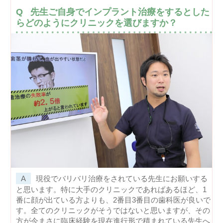
先生ご自身でインプラント治療をするとした
らどのようにクリニックを選びますか？
現役でバリバリ治療をされている先生にお願いする
と思います。特に大手のクリニックであればあるほど、1
番に顔が出ている方よりも、2番目3番目の歯科医が良いで
す。全てのクリニックがそうではないと思いますが、その
方が今まさに臨床経験を現在進行形で積まれている先生へ