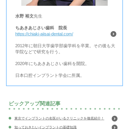
水野 裕文
先生
ちあきあじさい歯科 院長
https://chiaki-ajisai-dental.com/
2012年に朝日大学歯学部歯学科を卒業。その後も大
学院などで研究を行う。
2020年にちあきあじさい歯科を開院。
日本口腔インプラント学会に所属。
ピックアップ関連記事
東京でインプラントの名医がいるクリニックを徹底紹介！
知っておきたいインプラントの基礎知識