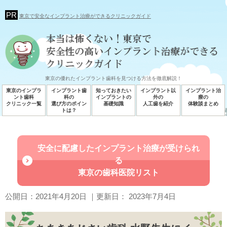
東京で安全なインプラント治療ができるクリニックガイド
東京の優れたインプラント歯科を見つける方法を徹底解説！
東京のインプラ
インプラント歯
知っておきたい
インプラント以
インプラント治
ント歯科
科の
インプラントの
外の
療の
クリニック一覧
選び方のポイン
基礎知識
人工歯を紹介
体験談まとめ
トは？
安全に配慮したインプラント治療が受けられ
る
東京の歯科医院リスト
公開日：
2021年4月20日
｜更新日：
2023年7月4日