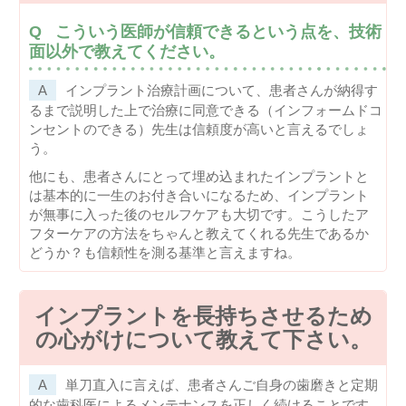
こういう医師が信頼できるという点を、技術
面以外で教えてください。
インプラント治療計画について、患者さんが納得す
るまで説明した上で治療に同意できる（インフォームドコ
ンセントのできる）先生は信頼度が高いと言えるでしょ
う。
他にも、患者さんにとって埋め込まれたインプラントと
は基本的に一生のお付き合いになるため、インプラント
が無事に入った後のセルフケアも大切です。こうしたア
フターケアの方法をちゃんと教えてくれる先生であるか
どうか？も信頼性を測る基準と言えますね。
インプラントを長持ちさせるため
の心がけについて教えて下さい。
単刀直入に言えば、患者さんご自身の歯磨きと定期
的な歯科医によるメンテナンスを正しく続けることです