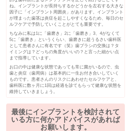
ね。インプラントが長持ちするかどうかを左右する大きな
因子に「インプラント周囲炎」があります。インプラント
が埋まった歯茎は炎症を起こしやすくなるため、毎日のセ
ルフケアで予防していくことがとても重要です。
ちなみに私は1に「歯磨き」2に「歯磨き」3、4がなくて
5に「歯磨き」というくらい、歯磨きに超うるさい歯科医
として患者さんに有名です（笑）歯ブラシの交換は？タ
イミングは？どっちの角度がいいの？と言った細かい点
まで指導しています。
お口の中は健康な状態であっても常に菌がいるので、虫
歯と炎症（歯周病）は基本的に一生お付き合いしていく
ものです。患者さんのリスクにあわせたセルフケアと、
歯科医に数ヶ月に1回は経過を診てもらって健康な状態を
維持していきましょう。
最後にインプラントを検討されて
いる方に何かアドバイスがあれば
お願いします。