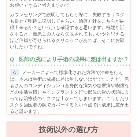
お願いできると考えますので。
カウンセリングで説明してもらう際に、失敗するリスク
も併せて明確に説明してもらい、治療方針をこちらが納
得出来るか？という点も確認すると思います。極端な話
をすると、最悪この人なら失敗されてもいいやと思える
ほど信頼が寄せられるクリニックがあれば、そこにお願
いしたいですね。
医師の腕により手術の成果に差は出ますか？
メーカーによって標準化された方法で治療を行え
ば、本来は手術の成果に差は生じないはずです。ただ、患
者さんのコンディション（全身的な病気や糖尿病や喫煙な
どの生活習慣）やインプラントを打つ部位の骨の状態によ
っては治療後のリスクは上がってしまいます。こうしたリ
スクを歯医者の腕でカバーするという点では成果に差が出
ると思います。
技術以外の選び方