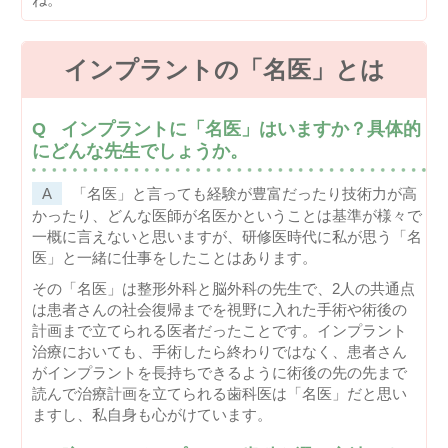
インプラントの「名医」とは
インプラントに「名医」はいますか？具体的
にどんな先生でしょうか。
「名医」と言っても経験が豊富だったり技術力が高
かったり、どんな医師が名医かということは基準が様々で
一概に言えないと思いますが、研修医時代に私が思う「名
医」と一緒に仕事をしたことはあります。
その「名医」は整形外科と脳外科の先生で、2人の共通点
は患者さんの社会復帰までを視野に入れた手術や術後の
計画まで立てられる医者だったことです。インプラント
治療においても、手術したら終わりではなく、患者さん
がインプラントを長持ちできるように術後の先の先まで
読んで治療計画を立てられる歯科医は「名医」だと思い
ますし、私自身も心がけています。